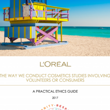
L’ORÉAL – ÉTHIQUE DE L’ÉVALUATION
Communication visuelle
Production audiovisuelle