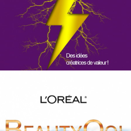
L’ORÉAL – BEAUTY QOL
Production audiovisuelle