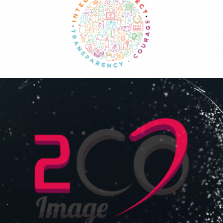
2CO IMAGE – BANDE DÉMO
Production audiovisuelle