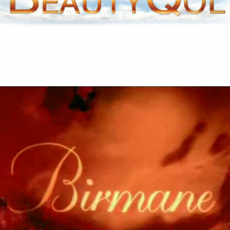
VAN CLEEF & ARPELS – BIRMANE
Production audiovisuelle