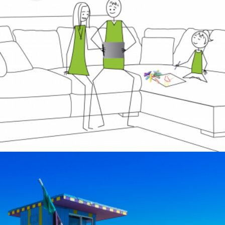
Production audiovisuelle
Voyage Challenge
TOSHIBA – MIAMI
Production audiovisuelle
Voyage Challenge