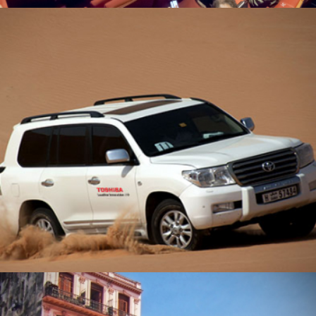
TOSHIBA – ABU DHABI
Production audiovisuelle
Voyage Challenge