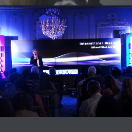
ALÈS GROUPE
Communication visuelle
Production audiovisuelle