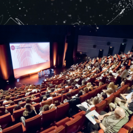
CIBC – FORUM DES IMAGES
Convention Séminaire
Production audiovisuelle