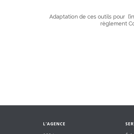
Adaptation de ces outils pour l’
règlement Co
L’AGENCE
SER