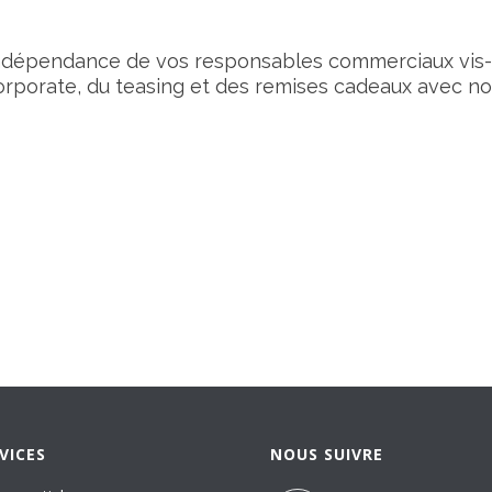
indépendance de vos responsables commerciaux vis-à
rporate, du teasing et des remises cadeaux avec no
VICES
NOUS SUIVRE