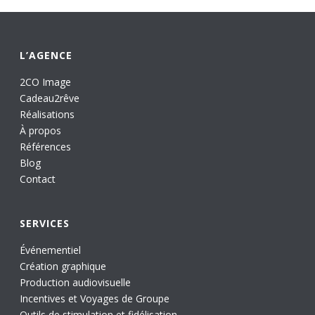
L’AGENCE
2CO Image
Cadeau2rêve
Réalisations
À propos
Références
Blog
Contact
SERVICES
Événementiel
Création graphique
Production audiovisuelle
Incentives et Voyages de Groupe
Outils de stimulation et fidélisation