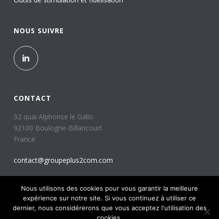
NOUS SUIVRE
CONTACT
52 quai Alphonse le Gallo
92100 Boulogne-Billancourt
France
contact@groupeplus2com.com
Mentions légales
Nous utilisons des cookies pour vous garantir la meilleure
Politique de confidentialité
expérience sur notre site. Si vous continuez à utiliser ce
dernier, nous considérerons que vous acceptez l'utilisation des
cookies.