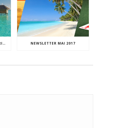
VOTRE CADEAU2RÊVE EST ARRIVÉ !
NEWSLETTER MAI 2017