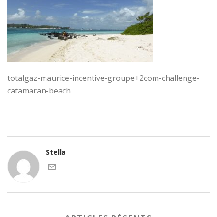
totalgaz-maurice-incentive-groupe+2com-challenge-
catamaran-beach
Stella