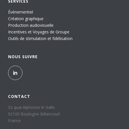
SERVICES
Événementiel
Création graphique
Production audiovisuelle
Incentives et Voyages de Groupe
Outils de stimulation et fidélisation
NOUS SUIVRE
CONTACT
52 quai Alphonse le Gallo
92100 Boulogne-Billancourt
France