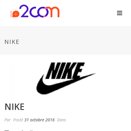
NIKE
NIKE
Par
Posté
31 octobre 2016
Dans