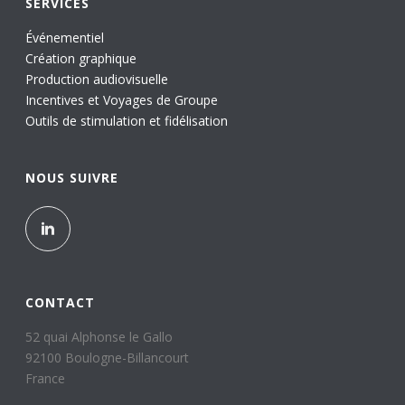
SERVICES
Événementiel
Création graphique
Production audiovisuelle
Incentives et Voyages de Groupe
Outils de stimulation et fidélisation
NOUS SUIVRE
CONTACT
52 quai Alphonse le Gallo
92100 Boulogne-Billancourt
France