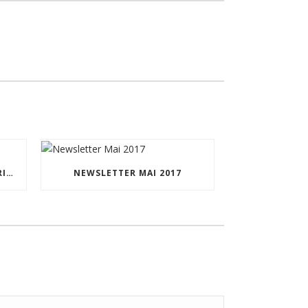
VOTRE CADEAU2RÊVE EST ARRIVÉ !
NEWSLETTER MAI 2017