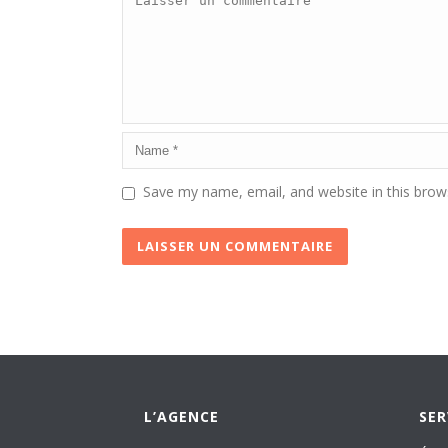
Save my name, email, and website in this brow
L’AGENCE
SER