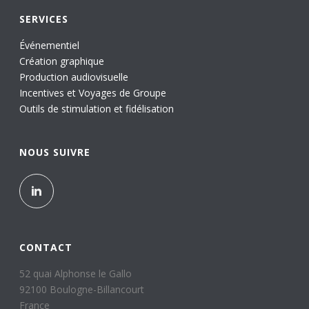
SERVICES
Événementiel
Création graphique
Production audiovisuelle
Incentives et Voyages de Groupe
Outils de stimulation et fidélisation
NOUS SUIVRE
CONTACT
52 quai Alphonse le Gallo
92100 Boulogne-Billancourt
France