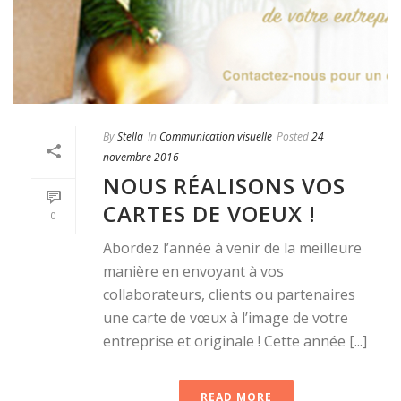
By
Stella
In
Communication visuelle
Posted
24
novembre 2016
NOUS RÉALISONS VOS
CARTES DE VOEUX !
0
Abordez l’année à venir de la meilleure
manière en envoyant à vos
collaborateurs, clients ou partenaires
une carte de vœux à l’image de votre
entreprise et originale ! Cette année [...]
READ MORE