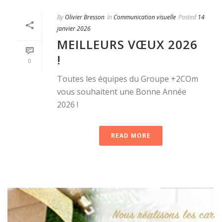
By
Olivier Bresson
In
Communication visuelle
Posted
14
janvier 2026
MEILLEURS VŒUX 2026
!
0
Toutes les équipes du Groupe +2COm
vous souhaitent une Bonne Année
2026 !
READ MORE