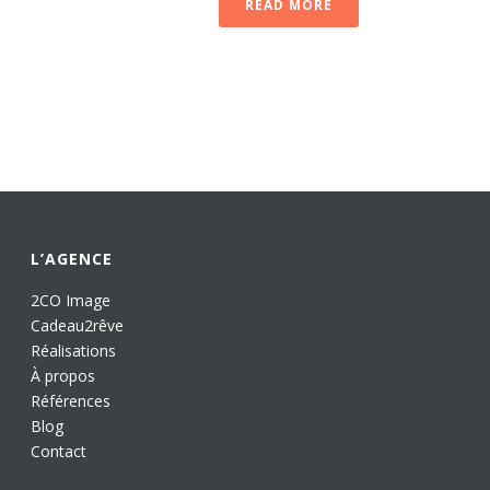
READ MORE
L’AGENCE
2CO Image
Cadeau2rêve
Réalisations
À propos
Références
Blog
Contact