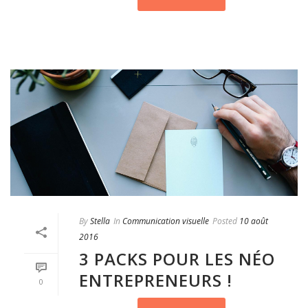
By
Stella
In
Communication visuelle
Posted
10 août
2016
3 PACKS POUR LES NÉO
ENTREPRENEURS !
0