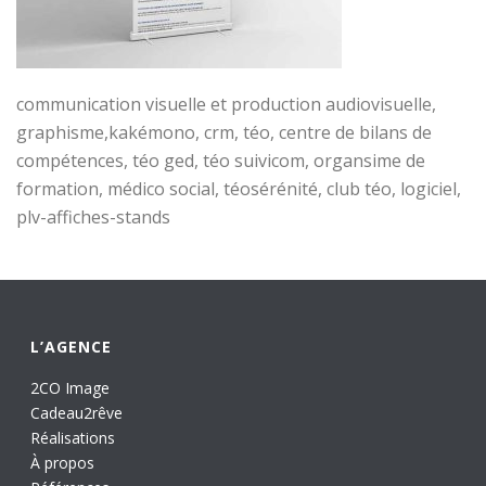
communication visuelle et production audiovisuelle,
graphisme,kakémono, crm, téo, centre de bilans de
compétences, téo ged, téo suivicom, organsime de
formation, médico social, téosérénité, club téo, logiciel,
plv-affiches-stands
L’AGENCE
2CO Image
Cadeau2rêve
Réalisations
À propos