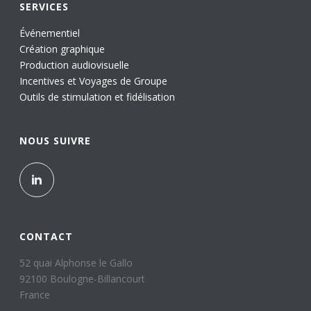
SERVICES
Événementiel
Création graphique
Production audiovisuelle
Incentives et Voyages de Groupe
Outils de stimulation et fidélisation
NOUS SUIVRE
CONTACT
52 quai Alphonse le Gallo
92100 Boulogne-Billancourt
France