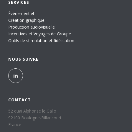
SERVICES
Événementiel
Création graphique
Production audiovisuelle
Incentives et Voyages de Groupe
Outils de stimulation et fidélisation
NOUS SUIVRE
CONTACT
52 quai Alphonse le Gallo
92100 Boulogne-Billancourt
France