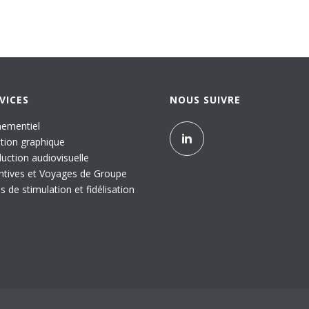
VICES
NOUS SUIVRE
ementiel
tion graphique
uction audiovisuelle
ntives et Voyages de Groupe
ls de stimulation et fidélisation