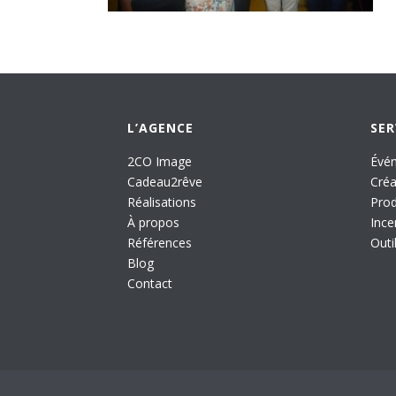
L’AGENCE
SER
2CO Image
Évén
Cadeau2rêve
Créa
Réalisations
Prod
À propos
Ince
Références
Outi
Blog
Contact